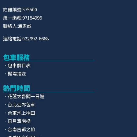
註冊編號:575500
統一編號:97184996
聯絡人:潘家威
連絡電話 022992-6668
包車服務
．包車價目表
．機場接送
熱門時間
．花蓮太魯閣一日遊
．台北近郊包車
．台東池上稻田
．日月潭南投
．台南古都之旅