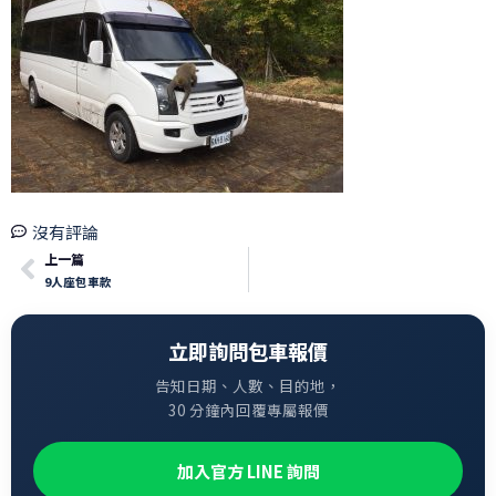
沒有評論
上一篇
9人座包車款
立即詢問包車報價
告知日期、人數、目的地，
30 分鐘內回覆專屬報價
加入官方 LINE 詢問