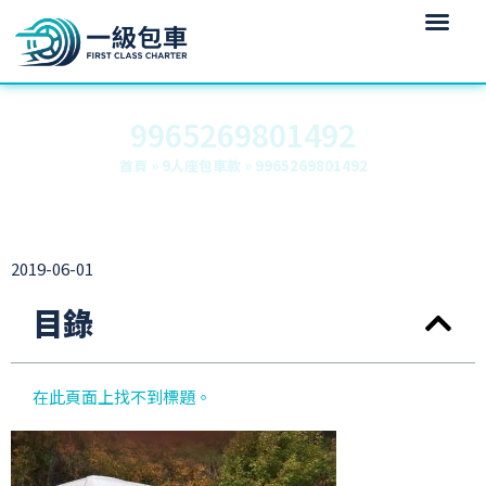
9965269801492
首頁
»
9人座包車款
»
9965269801492
2019-06-01
目錄
在此頁面上找不到標題。