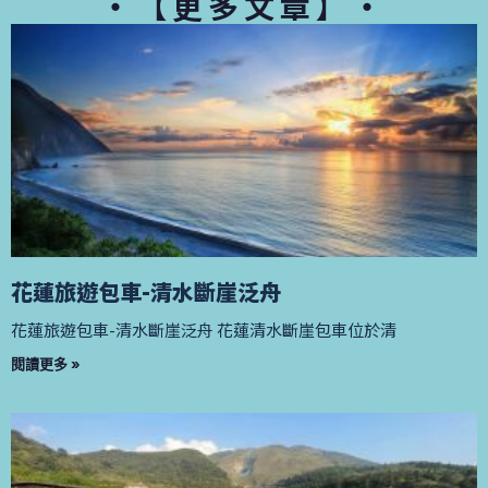
・【更多文章】・
花蓮旅遊包車-清水斷崖泛舟
花蓮旅遊包車-清水斷崖泛舟 花蓮清水斷崖包車位於清
閱讀更多 »