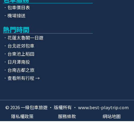
．包車價目表
．機場接送
熱門時間
．花蓮太魯閣一日遊
．台北近郊包車
．台東池上稻田
．日月潭南投
．台南古都之旅
．查看所有行程 →
© 2026 一級包車旅遊 · 版權所有 · www.best-playtrip.com
隱私權政策
服務條款
網站地圖