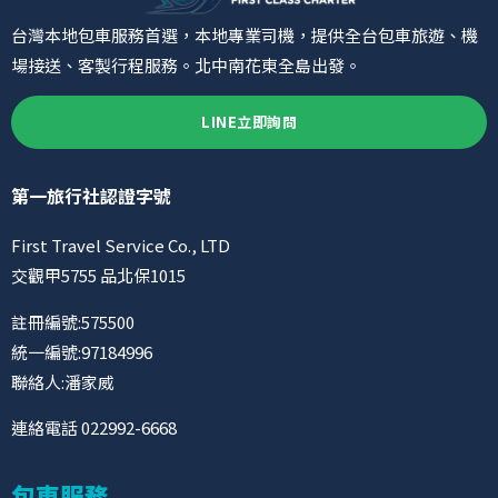
台灣本地包車服務首選，本地專業司機，提供全台包車旅遊、機
場接送、客製行程服務。北中南花東全島出發。
LINE立即詢問
第一旅行社認證字號
First Travel Service Co., LTD
交觀甲5755 品北保1015
註冊編號:575500
統一編號:97184996
聯絡人:潘家威
連絡電話 022992-6668
包車服務