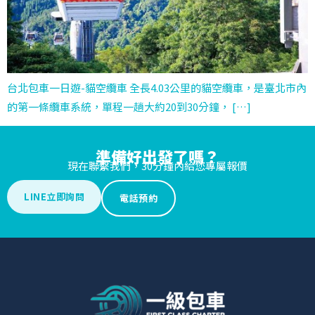
台北包車一日遊-貓空纜車 全長4.03公里的貓空纜車，是臺北市內
的第一條纜車系統，單程一趟大約20到30分鐘， […]
準備好出發了嗎？
現在聯繫我們，30分鐘內給您專屬報價
LINE立即詢問
電話預約