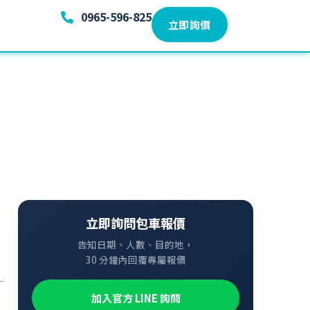
0965-596-825
立即詢價
立即詢問包車報價
告知日期、人數、目的地，
30 分鐘內回覆專屬報價
加入官方 LINE 詢問