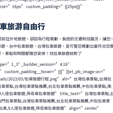
nt_size=”16px” custom_padding=”||25px|||”
車旅游自由行
同前往外地旅遊，卻因為行程規劃、長途的交通和找路況，讓您
旅遊、台中包車旅遊、台灣包車旅遊，並可幫您規劃出最符合您
哪，景點和時間都隨您安排！找包車旅遊就對了
ype=”1_3″ _builder_version=”4.16″
}” custom_padding__hover=”|||”][et_pb_image src=”
nt/uploads/2022/03/包車旅遊行程.png” alt=”台灣包車景點,台灣包
門包車景點,台灣包車景點推薦,台北包車景點推薦,中包包車景點,南
座包車旅遊,保母車包車旅遊” title_text=”台灣包車景點,
灣熱門包車景點,台灣包車景點推薦,台北包車景點推薦,中包包車景
,9人座包車旅遊,保母車包車旅遊” align=”center”