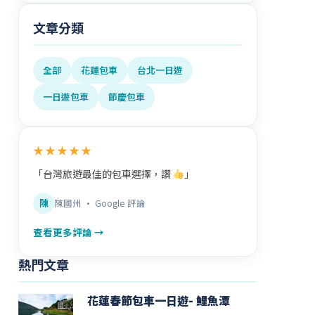
文章分類
全部
花蓮包車
台北一日遊
一日遊包車
節慶包車
★★★★★
「台灣旅遊最佳的包車選擇，讚
」
陳
陳國州 · Google 評論
查看更多評論 →
熱門文章
花蓮春節包車一日遊- 鯉魚潭