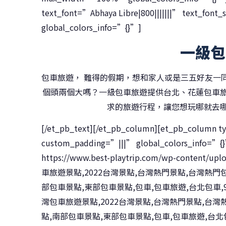
text_font=”Abhaya Libre|800|||||||” text_fo
global_colors_info=”{}”]
一級包
包車旅遊， 難得的假期，想和家人或是三五好友一
個頭兩個大嗎？一級包車旅遊提供台北、花蓮包車
求的旅遊行程，讓您想玩哪就去
[/et_pb_text][/et_pb_column][et_pb_column t
custom_padding=”|||” global_colors_info=”{
https://www.best-playtrip.com/wp-conte
車旅遊景點,2022台灣景點,台灣熱門景點,台灣熱
部包車景點,東部包車景點,包車,包車旅遊,台北包車,9人
灣包車旅遊景點,2022台灣景點,台灣熱門景點,台
點,南部包車景點,東部包車景點,包車,包車旅遊,台北包車