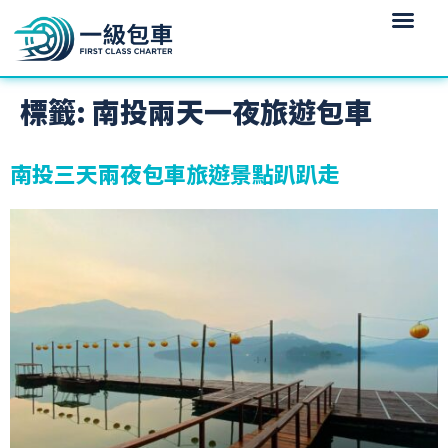
標籤:
南投兩天一夜旅遊包車
南投三天兩夜包車旅遊景點趴趴走