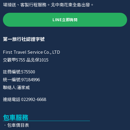
場接送、客製行程服務。北中南花東全島出發。
LINE立即詢問
第一旅行社認證字號
First Travel Service Co., LTD
交觀甲5755 品北保1015
註冊編號:575500
統一編號:97184996
聯絡人:潘家威
連絡電話 022992-6668
包車服務
．包車價目表