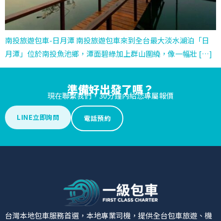
南投旅遊包車-日月潭 南投旅遊包車來到全台最大淡水湖泊「日
月潭」位於南投魚池鄉，潭面碧綠加上群山圍繞，像一幅壯 […]
準備好出發了嗎？
現在聯繫我們，30分鐘內給您專屬報價
LINE立即詢問
電話預約
台灣本地包車服務首選，本地專業司機，提供全台包車旅遊、機