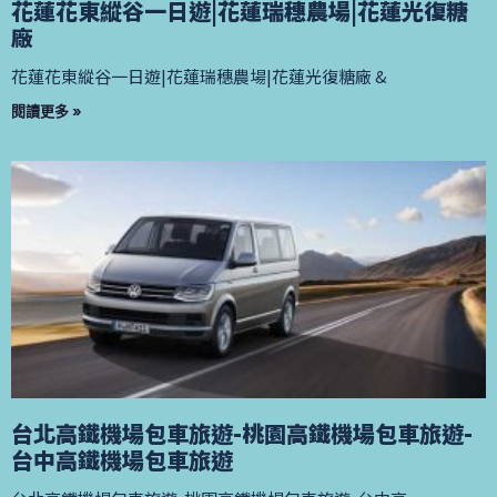
花蓮花東縱谷一日遊|花蓮瑞穗農場|花蓮光復糖
廠
花蓮花東縱谷一日遊|花蓮瑞穗農場|花蓮光復糖廠 &
閱讀更多 »
台北高鐵機場包車旅遊-桃園高鐵機場包車旅遊-
台中高鐵機場包車旅遊