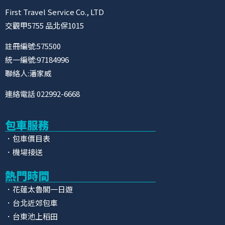
First Travel Service Co., LTD
交觀甲5755 品北保1015
註冊編號:575500
統一編號:97184996
聯絡人:潘家威
連絡電話 022992-6668
包車服務
．包車價目表
．機場接送
熱門時間
．花蓮太魯閣一日遊
．台北近郊包車
．台東池上稻田