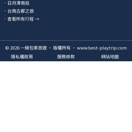
．日月潭南投
．台南古都之旅
．查看所有行程 →
© 2026 一級包車旅遊 · 版權所有 · www.best-playtrip.com
隱私權政策
服務條款
網站地圖