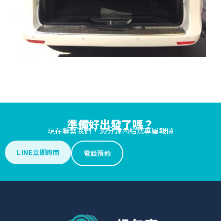
準備好出發了嗎？
現在聯繫我們，30分鐘內給您專屬報價
LINE立即詢問
電話預約