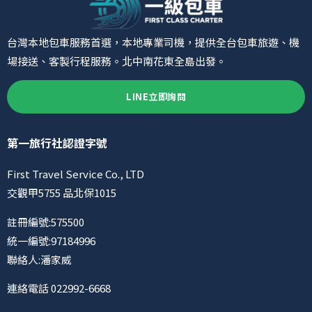
台灣本地包車服務首選，本地專業司機，提供全台包車旅遊、機
場接送、客製行程服務。北中南花東全島出發。
LINE立即詢問
第一旅行社認證字號
First Travel Service Co., LTD
交觀甲5755 品北保1015
註冊編號:575500
統一編號:97184996
聯絡人:潘家威
連絡電話 022992-6668