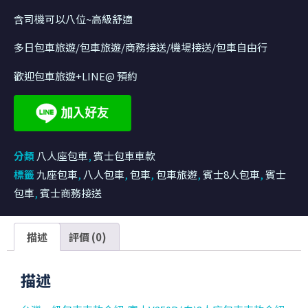
含司機可以八位~高級舒適
多日包車旅遊/包車旅遊/商務接送/機場接送/包車自由行
歡迎包車旅遊+LINE@ 預約
分類
八人座包車
,
賓士包車車款
標籤
九座包車
,
八人包車
,
包車
,
包車旅遊
,
賓士8人包車
,
賓士
包車
,
賓士商務接送
描述
評價 (0)
描述