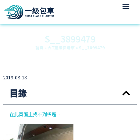
S__3899479
首頁
»
大T頂級保母車
»
S__3899479
2019-08-18
目錄
在此頁面上找不到標題。