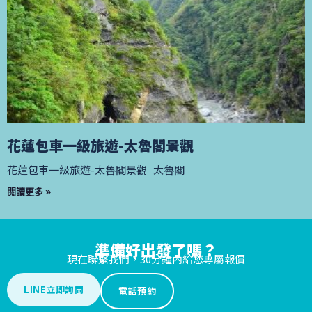
花蓮包車一級旅遊-太魯閣景觀
花蓮包車一級旅遊-太魯閣景觀 太魯閣
閱讀更多 »
準備好出發了嗎？
現在聯繫我們，30分鐘內給您專屬報價
LINE立即詢問
電話預約