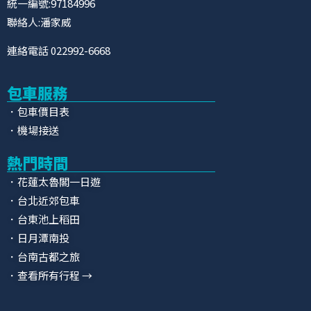
統一編號:97184996
聯絡人:潘家威
連絡電話 022992-6668
包車服務
．包車價目表
．機場接送
熱門時間
．花蓮太魯閣一日遊
．台北近郊包車
．台東池上稻田
．日月潭南投
．台南古都之旅
．查看所有行程 →