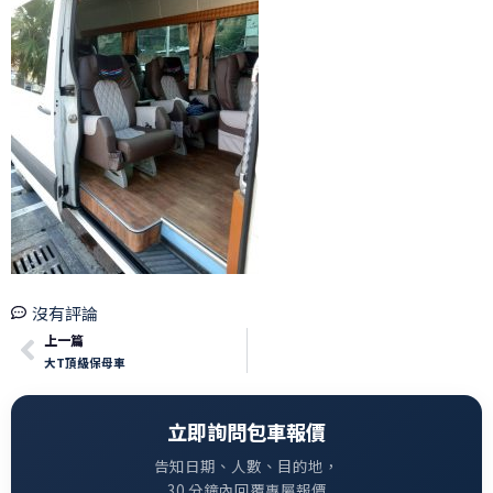
沒有評論
上一篇
大T頂級保母車
立即詢問包車報價
告知日期、人數、目的地，
30 分鐘內回覆專屬報價