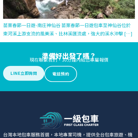
苗栗春節一日遊-南庄神仙谷 苗栗春節一日遊包車至神仙谷位於
東河溪上游支流的風美溪、比林溪匯流處，強大的溪水沖擊 […]
準備好出發了嗎？
現在聯繫我們，30分鐘內給您專屬報價
LINE立即詢問
電話預約
台灣本地包車服務首選，本地專業司機，提供全台包車旅遊、機