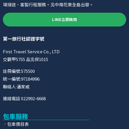
場接送、客製行程服務。北中南花東全島出發。
LINE立即詢問
第一旅行社認證字號
First Travel Service Co., LTD
交觀甲5755 品北保1015
註冊編號:575500
統一編號:97184996
聯絡人:潘家威
連絡電話 022992-6668
包車服務
．包車價目表