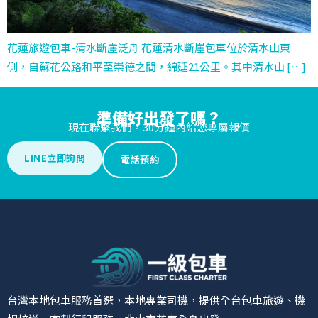
花蓮旅遊包車-清水斷崖泛舟 花蓮清水斷崖包車位於清水山東
側，自蘇花公路和平至崇德之間，綿延21公里。其中清水山 […]
準備好出發了嗎？
現在聯繫我們，30分鐘內給您專屬報價
LINE立即詢問
電話預約
台灣本地包車服務首選，本地專業司機，提供全台包車旅遊、機