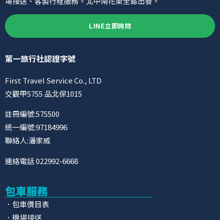
場接送、客製行程服務。北中南花東全島出發。
LINE立即詢問
第一旅行社認證字號
First Travel Service Co., LTD
交觀甲5755 品北保1015
註冊編號:575500
統一編號:97184996
聯絡人:潘家威
連絡電話 022992-6668
包車服務
．包車價目表
．機場接送