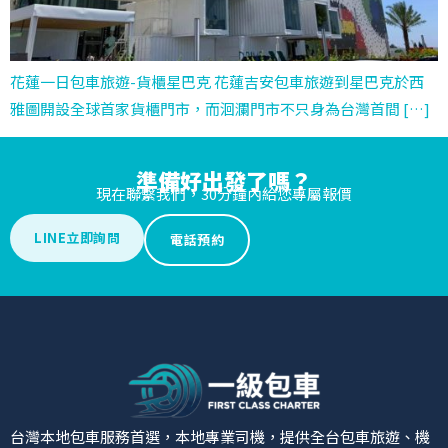
花蓮一日包車旅遊-貨櫃星巴克 花蓮吉安包車旅遊到星巴克於西
雅圖開設全球首家貨櫃門市，而洄瀾門市不只身為台灣首間 […]
準備好出發了嗎？
現在聯繫我們，30分鐘內給您專屬報價
LINE立即詢問
電話預約
台灣本地包車服務首選，本地專業司機，提供全台包車旅遊、機