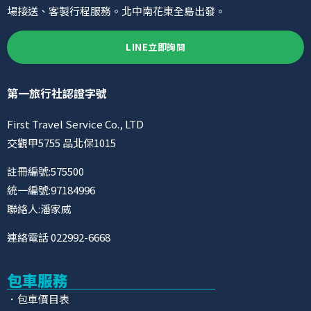
場接送、客製行程服務。北中南花東全島出發。
LINE立即詢問
第一旅行社認證字號
First Travel Service Co., LTD
交觀甲5755 品北保1015
註冊編號:575500
統一編號:97184996
聯絡人:潘家威
連絡電話 022992-6668
包車服務
．包車價目表