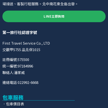
場接送、客製行程服務。北中南花東全島出發。
LINE立即詢問
第一旅行社認證字號
First Travel Service Co., LTD
交觀甲5755 品北保1015
註冊編號:575500
統一編號:97184996
聯絡人:潘家威
連絡電話 022992-6668
包車服務
．包車價目表