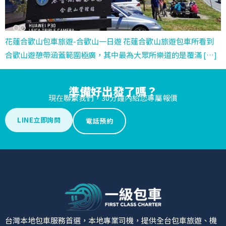
花蓮合歡山包車旅遊-合歡山一日遊 花蓮合歡山旅遊包車所看到
合歡山遊憩帶涵蓋範圍極廣，其中最為大眾所樂道的是覆滿 […]
準備好出發了嗎？
現在聯繫我們，30分鐘內給您專屬報價
LINE立即詢問
電話預約
台灣本地包車服務首選，本地專業司機，提供全台包車旅遊、機