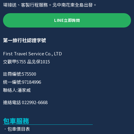
場接送、客製行程服務。北中南花東全島出發。
LINE立即詢問
第一旅行社認證字號
First Travel Service Co., LTD
交觀甲5755 品北保1015
註冊編號:575500
統一編號:97184996
聯絡人:潘家威
連絡電話 022992-6668
包車服務
．包車價目表