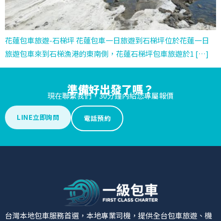
花蓮包車旅遊-石梯坪 花蓮包車一日旅遊到石梯坪位於花蓮一日
旅遊包車來到石梯漁港的東南側，花蓮石梯坪包車旅遊於1 […]
準備好出發了嗎？
現在聯繫我們，30分鐘內給您專屬報價
LINE立即詢問
電話預約
台灣本地包車服務首選，本地專業司機，提供全台包車旅遊、機