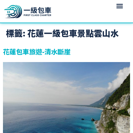
標籤:
花蓮一級包車景點雲山水
花蓮包車旅遊-清水斷崖