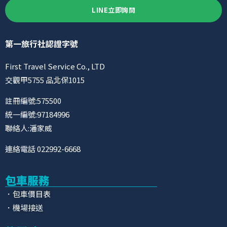
LINE立即詢問
第一旅行社認證字號
First Travel Service Co., LTD
交觀甲5755 品北保1015
註冊編號:575500
統一編號:97184996
聯絡人:潘家威
連絡電話 022992-6668
包車服務
．包車價目表
．機場接送