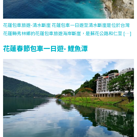
花蓮包車旅遊-清水斷崖 花蓮包車一日遊至清水斷崖是位於台灣
花蓮縣秀林鄉的花蓮包車旅遊海岸斷崖，是蘇花公路和仁至 […]
花蓮春節包車一日遊- 鯉魚潭