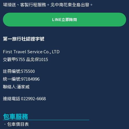
場接送、客製行程服務。北中南花東全島出發。
LINE立即詢問
第一旅行社認證字號
First Travel Service Co., LTD
交觀甲5755 品北保1015
註冊編號:575500
統一編號:97184996
聯絡人:潘家威
連絡電話 022992-6668
包車服務
．包車價目表