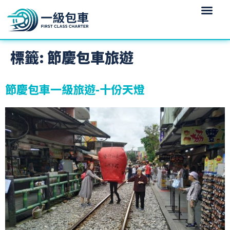
標籤:
節慶包車旅遊
節慶包車一級旅遊-十份天燈