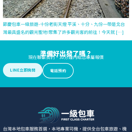
節慶包車一級旅遊-十份老街天燈 平溪、十分、九份一帶是北台
灣最具盛名的觀光聖地!聚集了許多觀光客的前往！今天就 […]
準備好出發了嗎？
現在聯繫我們，30分鐘內給您專屬報價
LINE立即詢問
電話預約
台灣本地包車服務首選，本地專業司機，提供全台包車旅遊、機