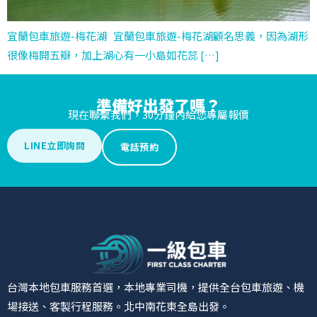
宜蘭包車旅遊-梅花湖 宜蘭包車旅遊-梅花湖顧名思義，因為湖形
很像梅開五瓣，加上湖心有一小島如花蕊 […]
準備好出發了嗎？
現在聯繫我們，30分鐘內給您專屬報價
LINE立即詢問
電話預約
台灣本地包車服務首選，本地專業司機，提供全台包車旅遊、機
場接送、客製行程服務。北中南花東全島出發。