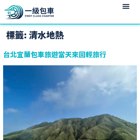
標籤:
清水地熱
台北宜蘭包車旅遊當天來回輕旅行