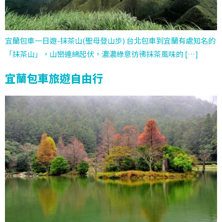
宜蘭包車一日遊-抹茶山(聖母登山步) 台北包車到宜蘭有處知名的
「抹茶山」，山巒連綿起伏，濃濃綠意彷彿抹茶風味的 […]
宜蘭包車旅遊自由行