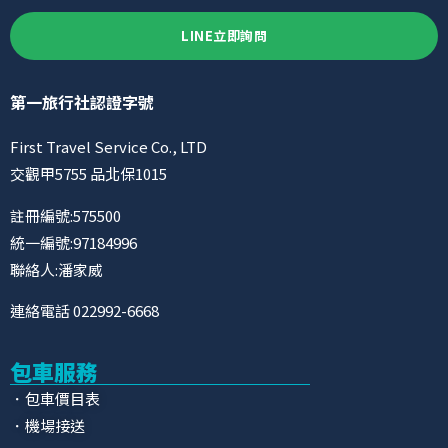
LINE立即詢問
第一旅行社認證字號
First Travel Service Co., LTD
交觀甲5755 品北保1015
註冊編號:575500
統一編號:97184996
聯絡人:潘家威
連絡電話 022992-6668
包車服務
．包車價目表
．機場接送