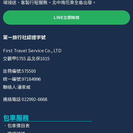
場接送、客製行程服務。北中南花東全島出發。
LINE立即詢問
第一旅行社認證字號
First Travel Service Co., LTD
交觀甲5755 品北保1015
註冊編號:575500
統一編號:97184996
聯絡人:潘家威
連絡電話 022992-6668
包車服務
．包車價目表