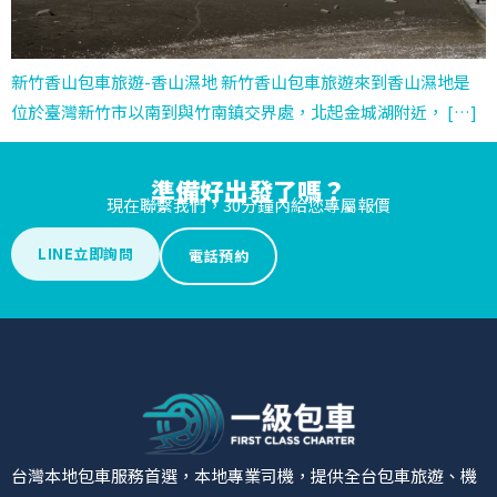
新竹香山包車旅遊-香山濕地 新竹香山包車旅遊來到香山濕地是
位於臺灣新竹市以南到與竹南鎮交界處，北起金城湖附近， […]
準備好出發了嗎？
現在聯繫我們，30分鐘內給您專屬報價
LINE立即詢問
電話預約
台灣本地包車服務首選，本地專業司機，提供全台包車旅遊、機