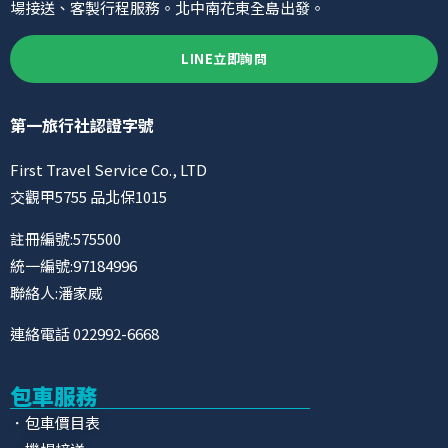
場接送、客製行程服務。北中南花東全島出發。
LINE立即詢問
第一旅行社認證字號
First Travel Service Co., LTD
交觀甲5755 品北保1015
註冊編號:575500
統一編號:97184996
聯絡人:潘家威
連絡電話 022992-6668
包車服務
．包車價目表