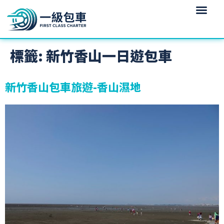
標籤:
新竹香山一日遊包車
新竹香山包車旅遊-香山濕地