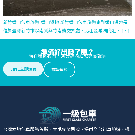
新竹香山包車旅遊-香山濕地 新竹香山包車旅遊來到香山濕地是
位於臺灣新竹市以南到與竹南鎮交界處，北起金城湖附近， […]
準備好出發了嗎？
現在聯繫我們，30分鐘內給您專屬報價
LINE立即詢問
電話預約
台灣本地包車服務首選，本地專業司機，提供全台包車旅遊、機