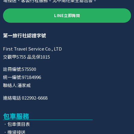
場接送、客製行程服務。北中南花東全島出發。
LINE立即詢問
第一旅行社認證字號
First Travel Service Co., LTD
交觀甲5755 品北保1015
註冊編號:575500
統一編號:97184996
聯絡人:潘家威
連絡電話 022992-6668
包車服務
．包車價目表
．機場接送