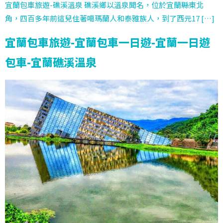
宜蘭包車旅遊-礁溪溫泉 礁溪鄉以溫泉聞名，位於宜蘭縣東北
角，四百多年前這兒住著噶瑪蘭人和泰雅族人，到了西元17 […]
宜蘭包車旅遊-宜蘭包車一日遊-宜蘭一日遊
包車-宜蘭礁溪溫泉