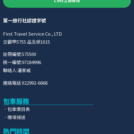
LINE立即詢問
第一旅行社認證字號
First Travel Service Co., LTD
交觀甲5755 品北保1015
註冊編號:575500
統一編號:97184996
聯絡人:潘家威
連絡電話 022992-6668
包車服務
．包車價目表
．機場接送
熱門時間