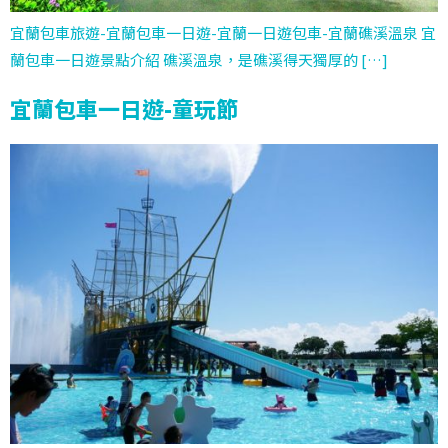
宜蘭包車旅遊-宜蘭包車一日遊-宜蘭一日遊包車-宜蘭礁溪溫泉 宜
蘭包車一日遊景點介紹 礁溪溫泉，是礁溪得天獨厚的 […]
宜蘭包車一日遊-童玩節