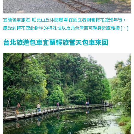
宜蘭包車旅遊-斑比山丘休閒農場 在創立者飼養梅花鹿幾年後，
感受到梅花鹿此物種的特殊性以及北台灣無可親身近距離接 […]
台北旅遊包車宜蘭輕旅當天包車來回