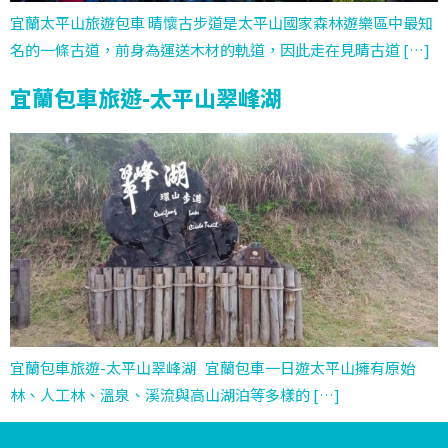
宜蘭太平山旅遊包車 晴懷古步道是太平山國家森林遊樂區中最知
名的一條古道，前身為運送木材的軌道，因此走在見晴古道 […]
宜蘭包車旅遊-太平山翠峰湖
宜蘭包車旅遊-太平山翠峰湖 宜蘭包車一日遊太平山擁有原始
林、人工林、溫泉、溪流與高山湖泊等多樣的 […]