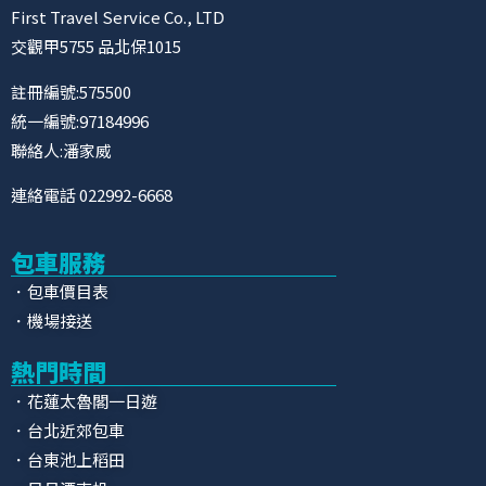
First Travel Service Co., LTD
交觀甲5755 品北保1015
註冊編號:575500
統一編號:97184996
聯絡人:潘家威
連絡電話 022992-6668
包車服務
．包車價目表
．機場接送
熱門時間
．花蓮太魯閣一日遊
．台北近郊包車
．台東池上稻田