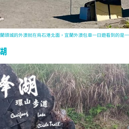
宜蘭頭城的外澳就在烏石港北面，宜蘭外澳包車一日遊看到的是一處
湖