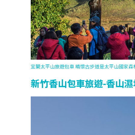
宜蘭太平山旅遊包車 晴懷古步道是太平山國家森
新竹香山包車旅遊-香山濕