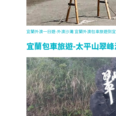
宜蘭外澳一日遊-外澳沙灘 宜蘭外澳包車旅遊到
宜蘭包車旅遊-太平山翠峰