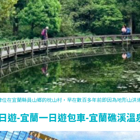
埤位在宜蘭縣員山鄉的枕山村，早在數百多年前即因為地形山洪爆發
日遊-宜蘭一日遊包車-宜蘭礁溪溫