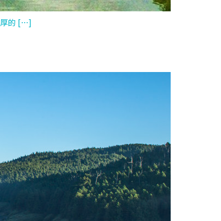
的 […]