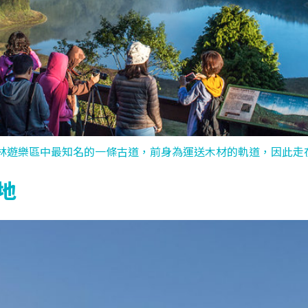
林遊樂區中最知名的一條古道，前身為運送木材的軌道，因此走在見
地