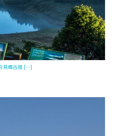
晴古道 […]