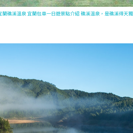
宜蘭礁溪溫泉 宜蘭包車一日遊景點介紹 礁溪溫泉，是礁溪得天獨厚