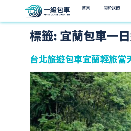
首頁
關於我們
標籤:
宜蘭包車一日
台北旅遊包車宜蘭輕旅當