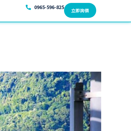
0965-596-825
立即詢價