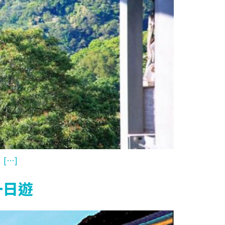
[…]
一日遊