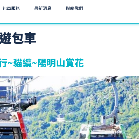
包車服務
最新消息
聯絡我們
遊包車
行~貓纜~陽明山賞花