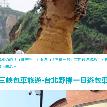
景相似的「九份老街」，街道由「三橫一豎」等四條道路為主，
景而聞名。
三峽包車旅遊-台北野柳一日遊包