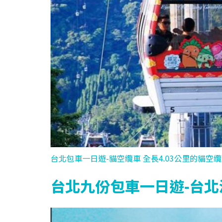
台北包車一日遊-貓空纜車 全長4.03公里的貓空
台北九份包車一日遊-台北