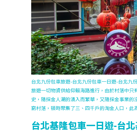
台北九份包車旅遊-台北九份包車一日遊-台北九
旅遊一切物資供給仰賴海路進行，由於村落中只
史，隨採金人潮的湧入而繁華，又隨採金事業的沒
窮村落，頓時聚集了三、四千戶的淘金人口，此
台北基隆包車一日遊-台北