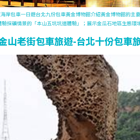
東海岸包車一日遊台北九份包車黃金博物館介紹黃金博物館的主
體驗採礦情景的「本山五坑坑道體驗」；展示金瓜石地區生態環
金山老街包車旅遊-台北十份包車