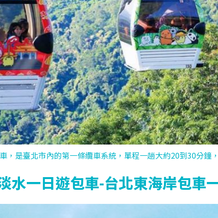
纜車，是臺北市內的第一條纜車系統，單程一趟大約20到30分鐘， 
淡水一日遊包車-台北東海岸包車