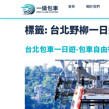
首頁
關於我們
標籤:
台北野柳一日
台北包車一日遊-包車自由