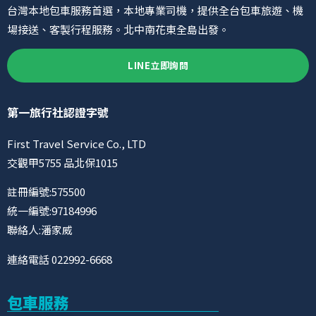
台灣本地包車服務首選，本地專業司機，提供全台包車旅遊、機
場接送、客製行程服務。北中南花東全島出發。
LINE立即詢問
第一旅行社認證字號
First Travel Service Co., LTD
交觀甲5755 品北保1015
註冊編號:575500
統一編號:97184996
聯絡人:潘家威
連絡電話 022992-6668
包車服務