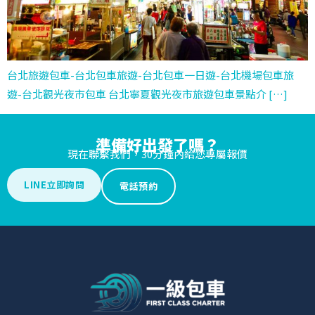
台北旅遊包車-台北包車旅遊-台北包車一日遊-台北機場包車旅
遊-台北觀光夜市包車 台北寧夏觀光夜市旅遊包車景點介 […]
準備好出發了嗎？
現在聯繫我們，30分鐘內給您專屬報價
LINE立即詢問
電話預約