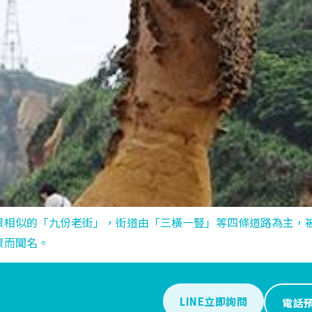
景相似的「九份老街」，街道由「三橫一豎」等四條道路為主，
景而聞名。
LINE立即詢問
電話