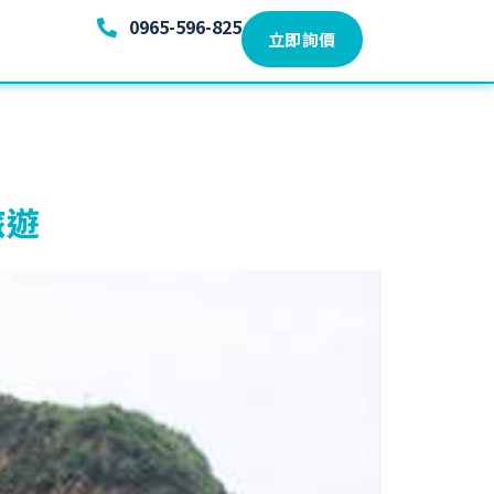
0965-596-825
立即詢價
旅遊