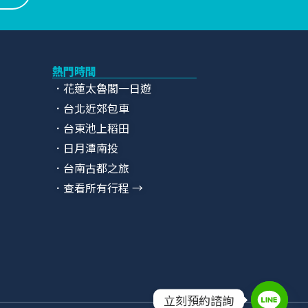
熱門時間
．花蓮太魯閣一日遊
．台北近郊包車
．台東池上稻田
．日月潭南投
．台南古都之旅
．查看所有行程 →
立刻預約諮詢