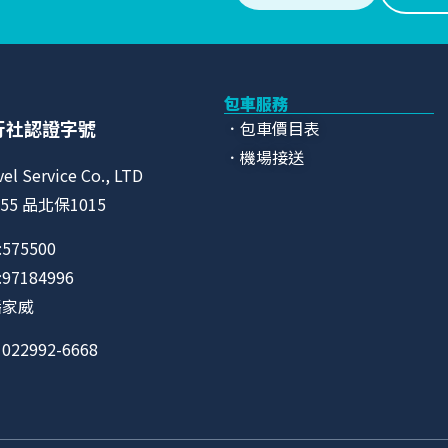
包車服務
行社認證字號
．包車價目表
．機場接送
vel Service Co., LTD
55 品北保1015
575500
7184996
潘家威
22992-6668