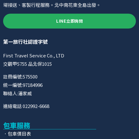
場接送、客製行程服務。北中南花東全島出發。
LINE立即詢問
第一旅行社認證字號
First Travel Service Co., LTD
交觀甲5755 品北保1015
註冊編號:575500
統一編號:97184996
聯絡人:潘家威
連絡電話 022992-6668
包車服務
．包車價目表