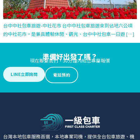
台中中社包車旅遊-中社花市 台中中社包車旅遊來到佔地六公頃
的中社花市，是兼具體驗休閒、觀光、台中中社包車一日遊 […]
準備好出發了嗎？
現在聯繫我們，30分鐘內給您專屬報價
LINE立即詢問
電話預約
台灣本地包車服務首選，本地專業司機，提供全台包車旅遊、機