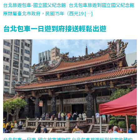
台北旅遊包車-國立國父紀念館 台北包車旅遊到國立國父紀念館
原隸屬臺北市政府，民國75年（西元19 […]
台北包車一日遊到府接送輕鬆出遊
台北包車一日遊-國立故宮博物院 台北包車旅遊玩到故宮收藏的