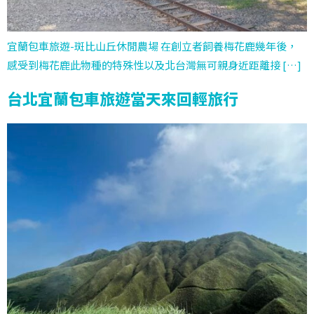
宜蘭包車旅遊-斑比山丘休閒農場 在創立者飼養梅花鹿幾年後，
感受到梅花鹿此物種的特殊性以及北台灣無可親身近距離接 […]
台北宜蘭包車旅遊當天來回輕旅行