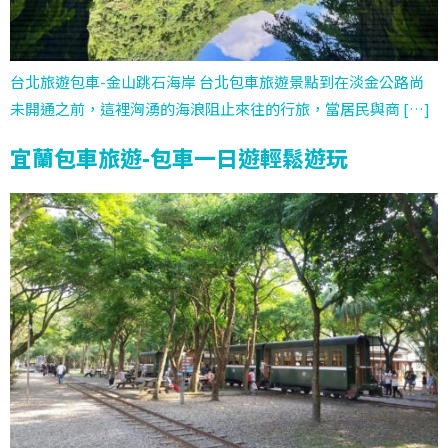
台北旅遊包車-金山跳石海岸 台北包車旅遊景點到在淡金公路尚
未開通之前，這裡洶湧的海浪阻止來往的行旅，當居民與商 […]
宜蘭包車旅遊-包車一日遊輕鬆遊玩