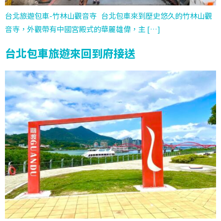
台北旅遊包車-竹林山觀音寺 台北包車來到歷史悠久的竹林山觀
音寺，外觀帶有中國宮殿式的華麗雄偉，主 […]
台北包車旅遊來回到府接送