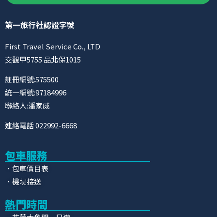
第一旅行社認證字號
First Travel Service Co., LTD
交觀甲5755 品北保1015
註冊編號:575500
統一編號:97184996
聯絡人:潘家威
連絡電話 022992-6668
包車服務
．包車價目表
．機場接送
熱門時間