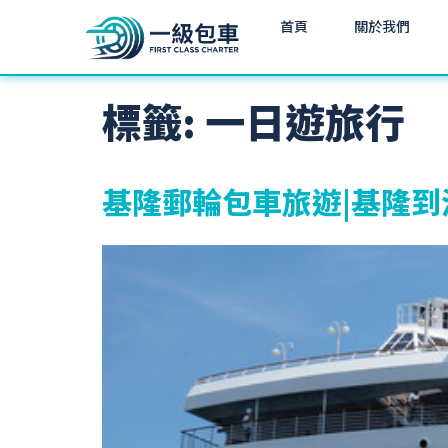
首頁
關於我們
標籤:
一日遊旅行
基隆郵輪包車旅遊|基隆到