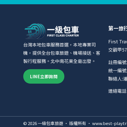
第一旅
First Tra
台灣本地包車服務首選，本地專業司
交觀甲57
機，提供全台包車旅遊、機場接送、客
製行程服務。北中南花東全島出發。
註冊編號:
統一編號:9
LINE立即詢問
聯絡人:
連絡電話 0
© 2026 一級包車旅遊 · 版權所有 · www.best-playtri