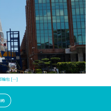
包 […]
預約