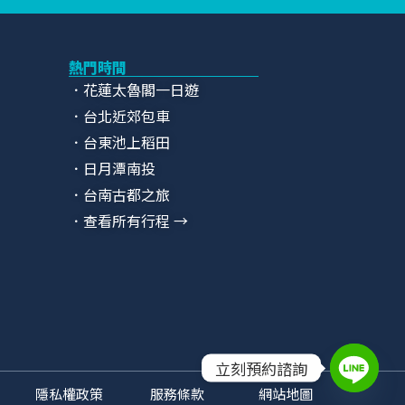
熱門時間
．花蓮太魯閣一日遊
．台北近郊包車
．台東池上稻田
．日月潭南投
．台南古都之旅
．查看所有行程 →
立刻預約諮詢
隱私權政策
服務條款
網站地圖