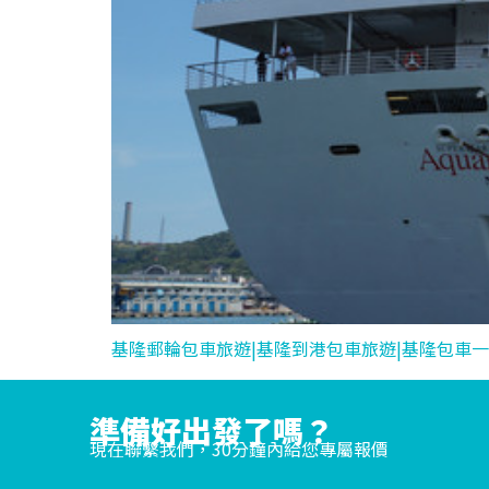
基隆郵輪包車旅遊|基隆到港包車旅遊|基隆包車一
準備好出發了嗎？
現在聯繫我們，30分鐘內給您專屬報價