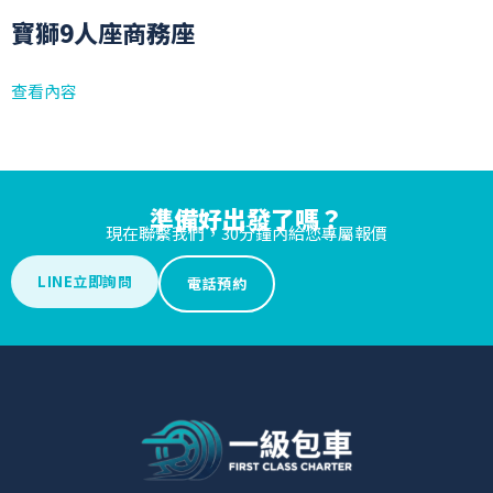
寶獅9人座商務座
查看內容
準備好出發了嗎？
現在聯繫我們，30分鐘內給您專屬報價
LINE立即詢問
電話預約