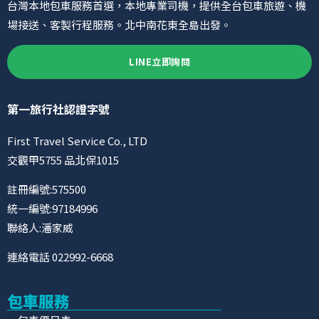
台灣本地包車服務首選，本地專業司機，提供全台包車旅遊、機
場接送、客製行程服務。北中南花東全島出發。
LINE立即詢問
第一旅行社認證字號
First Travel Service Co., LTD
交觀甲5755 品北保1015
註冊編號:575500
統一編號:97184996
聯絡人:潘家威
連絡電話 022992-6668
包車服務