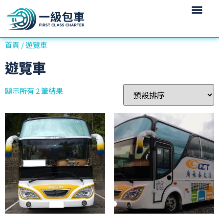
首頁
/ 遊覽車
遊覽車
顯示所有 2 筆結果