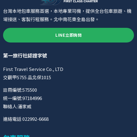
台灣本地包車服務首選，本地專業司機，提供全台包車旅遊、機
場接送、客製行程服務。北中南花東全島出發。
LINE立即詢問
第一旅行社認證字號
First Travel Service Co., LTD
交觀甲5755 品北保1015
註冊編號:575500
統一編號:97184996
聯絡人:潘家威
連絡電話 022992-6668