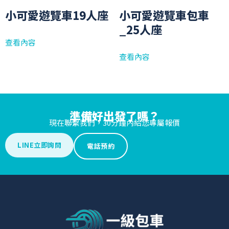
小可愛遊覽車19人座
小可愛遊覽車包車
_25人座
查看內容
查看內容
準備好出發了嗎？
現在聯繫我們，30分鐘內給您專屬報價
LINE立即詢問
電話預約