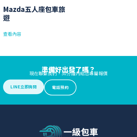
Mazda五人座包車旅
遊
查看內容
準備好出發了嗎？
現在聯繫我們，30分鐘內給您專屬報價
LINE立即詢問
電話預約