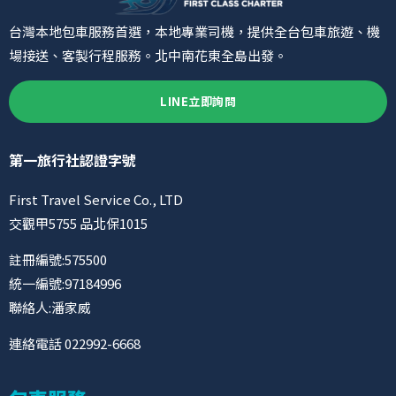
台灣本地包車服務首選，本地專業司機，提供全台包車旅遊、機
場接送、客製行程服務。北中南花東全島出發。
LINE立即詢問
第一旅行社認證字號
First Travel Service Co., LTD
交觀甲5755 品北保1015
註冊編號:575500
統一編號:97184996
聯絡人:潘家威
連絡電話 022992-6668