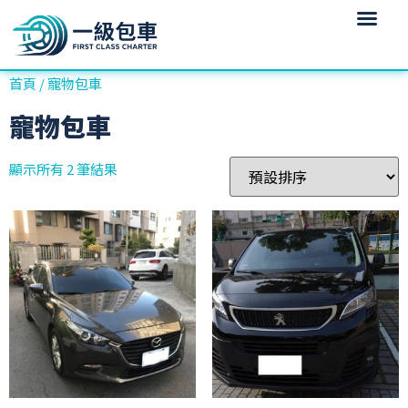
首頁
/ 寵物包車
寵物包車
顯示所有 2 筆結果