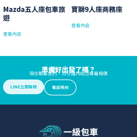
Mazda五人座包車旅
寶獅9人座商務座
遊
查看內容
查看內容
準備好出發了嗎？
現在聯繫我們，30分鐘內給您專屬報價
LINE立即詢問
電話預約