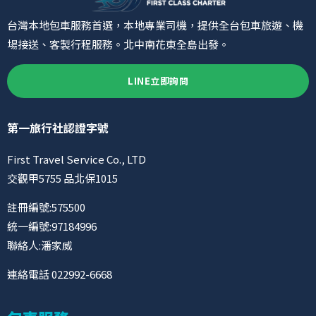
台灣本地包車服務首選，本地專業司機，提供全台包車旅遊、機
場接送、客製行程服務。北中南花東全島出發。
LINE立即詢問
第一旅行社認證字號
First Travel Service Co., LTD
交觀甲5755 品北保1015
註冊編號:575500
統一編號:97184996
聯絡人:潘家威
連絡電話 022992-6668