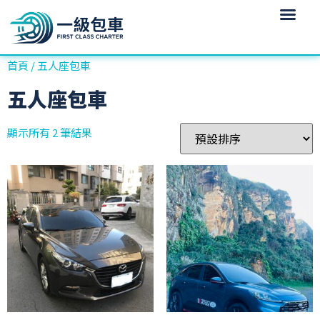
首頁
/ 五人座包車
五人座包車
顯示所有 2 筆結果