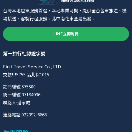
台灣本地包車服務首選，本地專業司機，提供全台包車旅遊、機
場接送、客製行程服務。北中南花東全島出發。
LINE立即詢問
第一旅行社認證字號
First Travel Service Co., LTD
交觀甲5755 品北保1015
註冊編號:575500
統一編號:97184996
聯絡人:潘家威
連絡電話 022992-6668