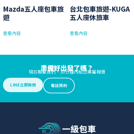
Mazda五人座包車旅
台北包車旅遊-KUGA
遊
五人座休旅車
查看內容
查看內容
準備好出發了嗎？
現在聯繫我們，30分鐘內給您專屬報價
LINE立即詢問
電話預約