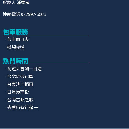
聯絡人:潘家威
連絡電話 022992-6668
包車服務
．包車價目表
．機場接送
熱門時間
．花蓮太魯閣一日遊
．台北近郊包車
．台東池上稻田
．日月潭南投
．台南古都之旅
．查看所有行程 →