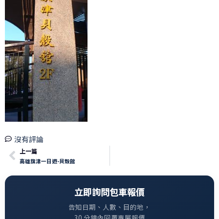
沒有評論
上一篇
高雄旗津一日遊-貝殼館
立即詢問包車報價
告知日期、人數、目的地，
30 分鐘內回覆專屬報價