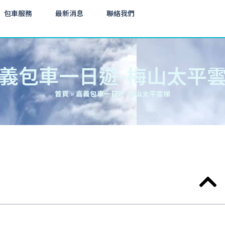
包車服務
最新消息
聯絡我們
義包車一日遊-梅山太平
首頁
»
嘉義包車一日遊-梅山太平雲梯