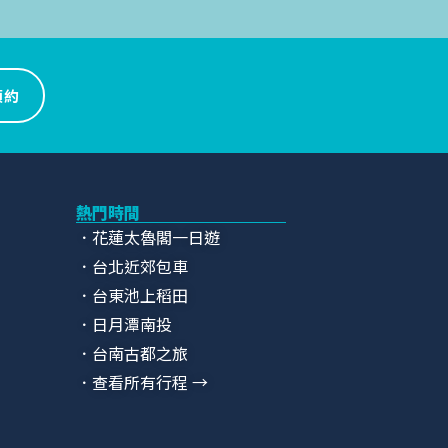
預約
熱門時間
．花蓮太魯閣一日遊
．台北近郊包車
．台東池上稻田
．日月潭南投
．台南古都之旅
．查看所有行程 →