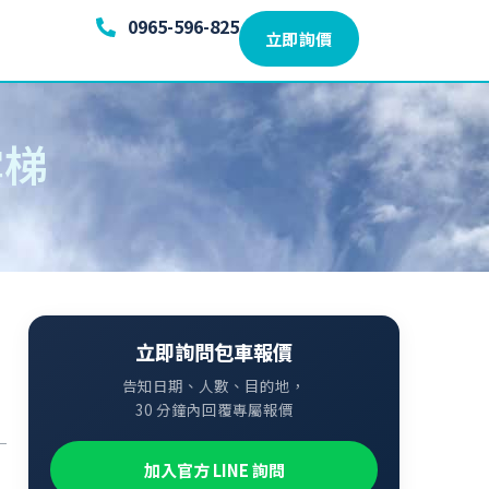
0965-596-825
立即詢價
雲梯
立即詢問包車報價
告知日期、人數、目的地，
30 分鐘內回覆專屬報價
加入官方 LINE 詢問