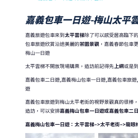
嘉義包車一日遊-梅山太平
嘉義旅遊包車來到
太平雲梯
除了可以感受居高臨下
包車旅遊欣賞沿途美麗的
茶園景觀
，嘉義春節包車
梅山一日遊
太平雲梯不開放現場購票，造訪前記得先
上網
或是
嘉義包車二日遊,嘉義梅山包車一日遊,嘉義包車旅遊
遊
嘉義包車旅遊到梅山太平老街的視野景觀真的很棒
造訪，可以安排
嘉義梅山包車一日遊或嘉義包車二
嘉義梅山包車一日遊：太平雲梯–>太平老街–>龍眼林