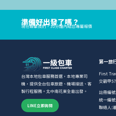
準備好出發了嗎？
現在聯繫我們，30分鐘內給您專屬報價
第一旅
First Tra
台灣本地包車服務首選，本地專業司
交觀甲57
機，提供全台包車旅遊、機場接送、客
製行程服務。北中南花東全島出發。
註冊編號:
統一編號:9
LINE立即詢問
聯絡人: