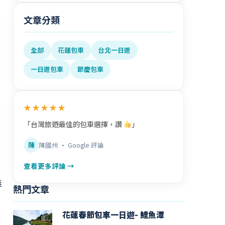
文章分類
全部
花蓮包車
台北一日遊
一日遊包車
節慶包車
★★★★★
「台灣旅遊最佳的包車選擇，讚
」
陳
陳國州 · Google 評論
查看更多評論 →
義
熱門文章
花蓮春節包車一日遊- 鯉魚潭