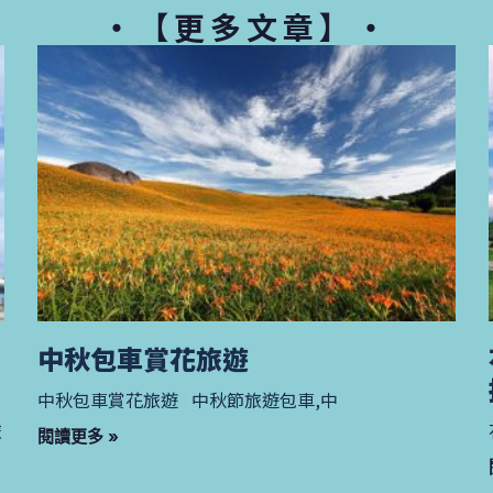
・【更多文章】・
中秋包車賞花旅遊
中秋包車賞花旅遊 中秋節旅遊包車,中
旅
閱讀更多 »