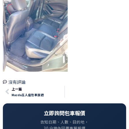
沒有評論
上一篇
Mazda五人座包車旅遊
立即詢問包車報價
告知日期、人數、目的地，
30 分鐘內回覆專屬報價