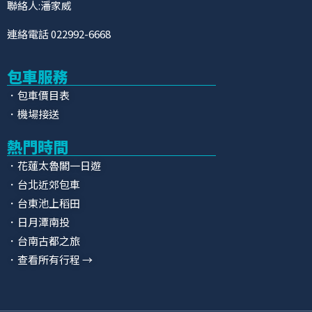
聯絡人:潘家威
連絡電話 022992-6668
包車服務
．包車價目表
．機場接送
熱門時間
．花蓮太魯閣一日遊
．台北近郊包車
．台東池上稻田
．日月潭南投
．台南古都之旅
．查看所有行程 →