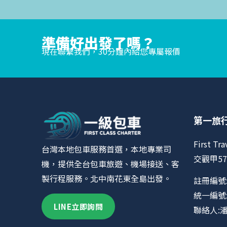
準備好出發了嗎？
現在聯繫我們，30分鐘內給您專屬報價
第一旅
First Tra
台灣本地包車服務首選，本地專業司
交觀甲57
機，提供全台包車旅遊、機場接送、客
製行程服務。北中南花東全島出發。
註冊編號:
統一編號:9
LINE立即詢問
聯絡人: