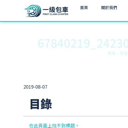
首頁
關於我們
67840219_2423
首頁
»
花蓮
2019-08-07
目錄
在此頁面上找不到標題。