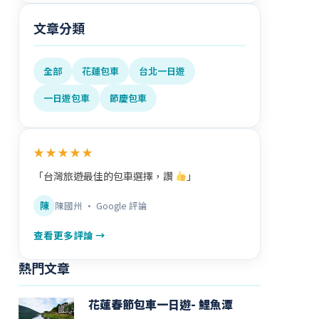
文章分類
全部
花蓮包車
台北一日遊
一日遊包車
節慶包車
★★★★★
「台灣旅遊最佳的包車選擇，讚
」
陳
陳國州 · Google 評論
查看更多評論 →
熱門文章
花蓮春節包車一日遊- 鯉魚潭