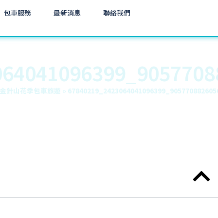
包車服務
最新消息
聯絡我們
064041096399_9057708
金針山花季包車旅遊
»
67840219_2423064041096399_905770882605