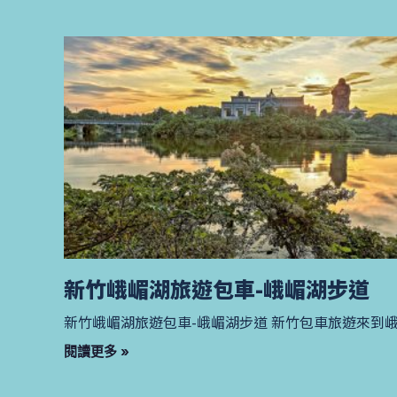
新竹峨嵋湖旅遊包車-峨嵋湖步道
新竹峨嵋湖旅遊包車-峨嵋湖步道 新竹包車旅遊來到
閱讀更多 »