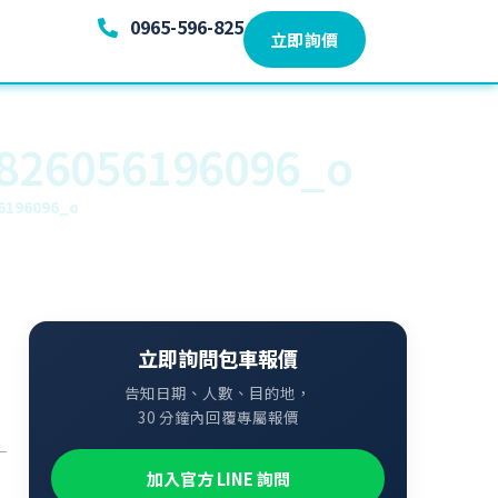
0965-596-825
立即詢價
826056196096_o
6196096_o
立即詢問包車報價
告知日期、人數、目的地，
30 分鐘內回覆專屬報價
加入官方 LINE 詢問