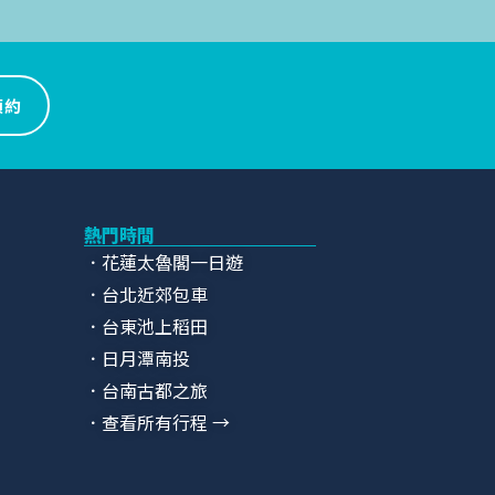
預約
熱門時間
．花蓮太魯閣一日遊
．台北近郊包車
．台東池上稻田
．日月潭南投
．台南古都之旅
．查看所有行程 →