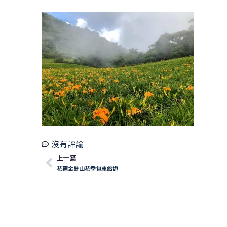
沒有評論
上一篇
花蓮金針山花季包車旅遊