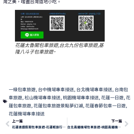
灣之美，嚐盡台灣道地小吃。
花蓮太魯閣包車旅遊,台北九份包車旅遊,基
隆八斗子包車旅遊˙
一級包車旅遊
,
台中機場專車接送
,
台北機場專車接送
,
台南包
車旅遊
,
松山機場專車接送
,
桃園機場專車接送
,
花蓮一日遊
,
花
蓮包車旅遊
,
花蓮包車旅遊景點夢幻湖
,
花蓮春節包車一日遊
,
花蓮機場專車接送
上一篇
下一篇
花蓮連續假期包車旅遊-花蓮輕旅行包車
台北高鐵機場包車旅遊-桃園高鐵機場包車旅遊-台中高鐵機場包車旅遊