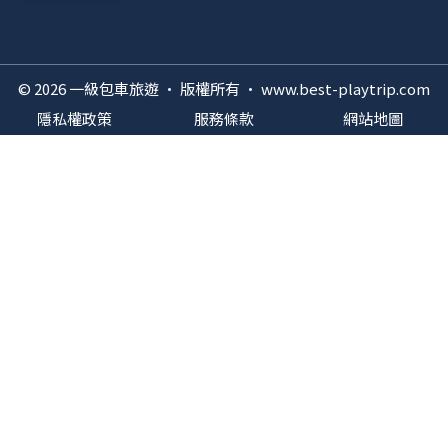
© 2026 一級包車旅遊 · 版權所有 · www.best-playtrip.com
隱私權政策
服務條款
網站地圖