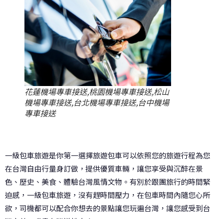
花蓮機場專車接送,桃園機場專車接送,松山
機場專車接送,台北機場專車接送,台中機場
專車接送
一級包車旅遊是你第一選擇旅遊包車可以依照您的旅遊行程為您
在台灣自由行量身訂做，提供優質車輛，讓您享受與沉醉在景
色、歷史、美食、體驗台灣風情文物。有別於跟團旅行的時間緊
迫感，一級包車旅遊，沒有趕時間壓力，在包車時間內隨您心所
欲，司機都可以配合你想去的景點讓您玩遍台灣，讓您感受到台