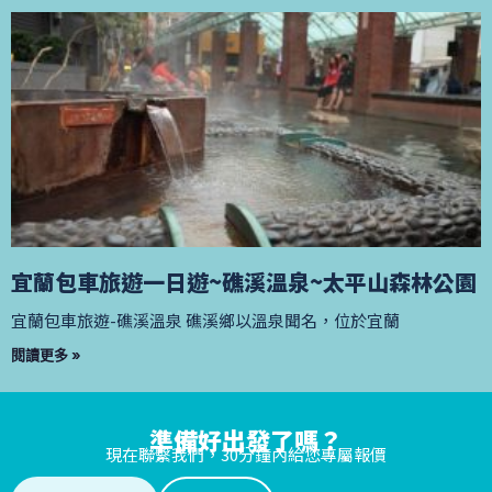
宜蘭包車旅遊一日遊~礁溪溫泉~太平山森林公園
宜蘭包車旅遊-礁溪溫泉 礁溪鄉以溫泉聞名，位於宜蘭
閱讀更多 »
準備好出發了嗎？
現在聯繫我們，30分鐘內給您專屬報價