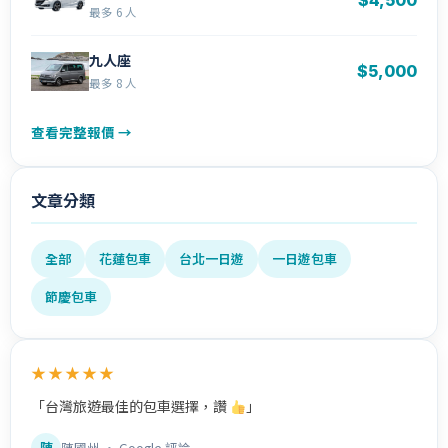
最多 6 人
九人座
$5,000
最多 8 人
查看完整報價 →
文章分類
全部
花蓮包車
台北一日遊
一日遊包車
節慶包車
★★★★★
「台灣旅遊最佳的包車選擇，讚
」
陳
陳國州 · Google 評論