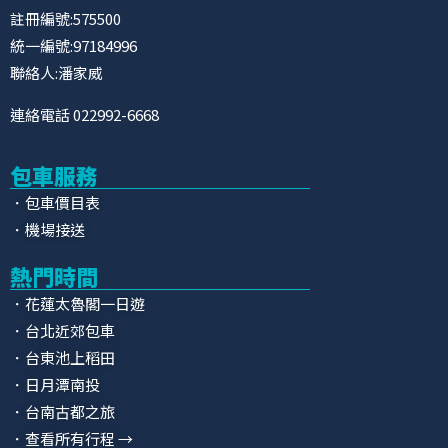
註冊編號:575500
統一編號:97184996
聯絡人:潘家威
連絡電話 022992-6668
包車服務
．包車價目表
．機場接送
熱門時間
．花蓮太魯閣一日遊
．台北近郊包車
．台東池上稻田
．日月潭南投
．台南古都之旅
．查看所有行程 →