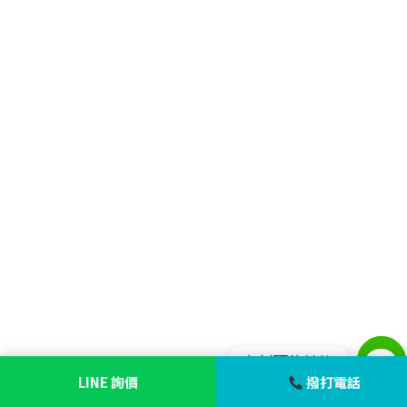
立刻預約諮詢
LINE 詢價
撥打電話