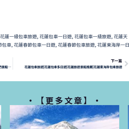
花蓮一級包車旅遊
,
花蓮包車一日遊
,
花蓮包車一級旅遊
,
花蓮天
節包車
,
花蓮春節包車一日遊
,
花蓮春節包車旅遊
,
花蓮東海岸一
下一篇
花蓮東海岸一日遊|花蓮包車一日遊|花蓮熱門景點一日遊-一級包車熱門景點一日遊
花蓮包車旅遊|花蓮包車多日遊|花蓮旅遊景點推薦|花蓮東海岸包車旅遊
・【更多文章】・