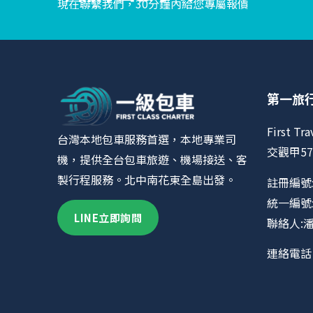
現在聯繫我們，30分鐘內給您專屬報價
第一旅
First Tra
台灣本地包車服務首選，本地專業司
交觀甲57
機，提供全台包車旅遊、機場接送、客
製行程服務。北中南花東全島出發。
註冊編號:
統一編號:9
LINE立即詢問
聯絡人:
連絡電話 0