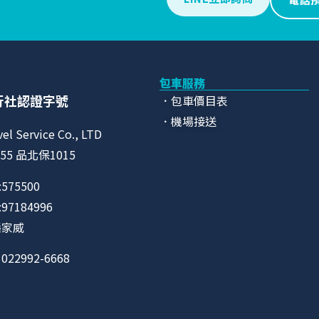
包車服務
行社認證字號
．包車價目表
．機場接送
vel Service Co., LTD
55 品北保1015
575500
7184996
潘家威
22992-6668