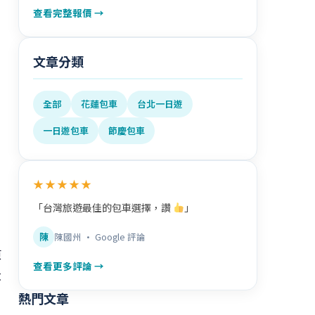
查看完整報價 →
文章分類
全部
花蓮包車
台北一日遊
一日遊包車
節慶包車
，
★★★★★
「台灣旅遊最佳的包車選擇，讚
」
陳
陳國州 · Google 評論
原
查看更多評論 →
大
熱門文章