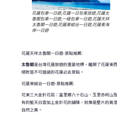
花蓮包車一日遊,花蓮一日包車旅遊,花蓮太
魯閣包車一日遊,一級包車一日遊,花蓮天祥
太魯閣一日遊,花蓮東縱谷一日遊,花蓮東海
岸一日遊
花蓮天祥太魯閣一日遊-景點推薦:
太魯閣
是台灣花蓮旅遊的重要地標，離開了花蓮東
絕對是不可錯過的花蓮必去景點。
花蓮東縱谷一日遊-景點推薦:
花東三大金針花區：富里鄉六十石山、玉里赤柯山
有的藍天白雲加上金針花的舖陳，就像是整片的黃
自然之美。