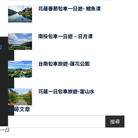
花蓮春節包車一日遊- 鯉魚潭
月
南投包車一日遊 – 日月潭
台南包車旅遊-蓮花公園
花蓮一日包車旅遊-雲山水
搜尋文章
搜尋
谷一日