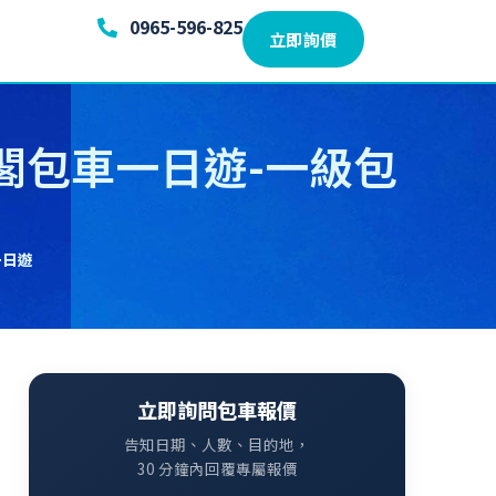
0965-596-825
立即詢價
閣包車一日遊-一級包
一日遊
立即詢問包車報價
告知日期、人數、目的地，
30 分鐘內回覆專屬報價