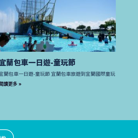
宜蘭包車一日遊-童玩節
宜蘭包車一日遊-童玩節 宜蘭包車旅遊到宜蘭國際童玩
閱讀更多 »
預約