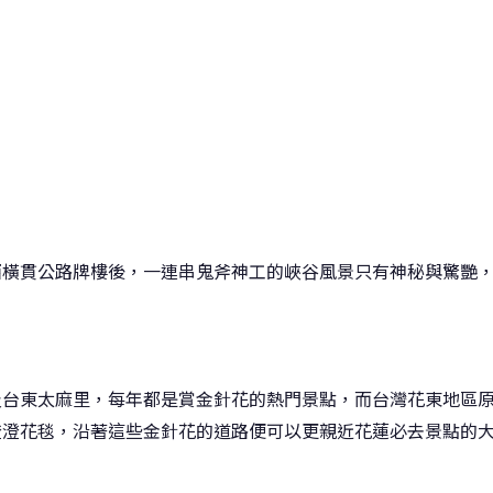
西橫貫公路牌樓後，一連串鬼斧神工的峽谷風景只有神秘與驚艷
及台東太麻里，每年都是賞金針花的熱門景點，而台灣花東地區
澄澄花毯，沿著這些金針花的道路便可以更親近花蓮必去景點的