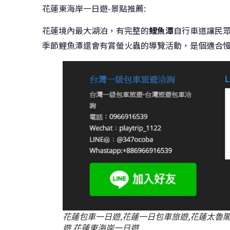
花蓮東海岸一日遊-景點推薦:
花蓮境內最大湖泊，有完整的
鯉魚潭
自行車道讓民
季節鯉魚潭還會有賞螢火蟲的導覽活動，是個適合
花蓮包車一日遊,花蓮一日包車旅遊,花蓮太魯
遊,花蓮東海岸一日遊