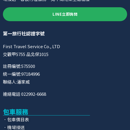
LINE立即詢問
第一旅行社認證字號
First Travel Service Co., LTD
交觀甲5755 品北保1015
註冊編號:575500
統一編號:97184996
聯絡人:潘家威
連絡電話 022992-6668
包車服務
．包車價目表
．機場接送