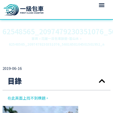
62548565_2097479230351076_5
首頁
»
花蓮一日包車旅遊-雲山水
»
62548565_2097479230351076_5601658104501501952_n
2019-06-16
目錄
在此頁面上找不到標題。