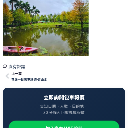
沒有評論
上一篇
花蓮一日包車旅遊-雲山水
立即詢問包車報價
告知日期、人數、目的地，
30 分鐘內回覆專屬報價