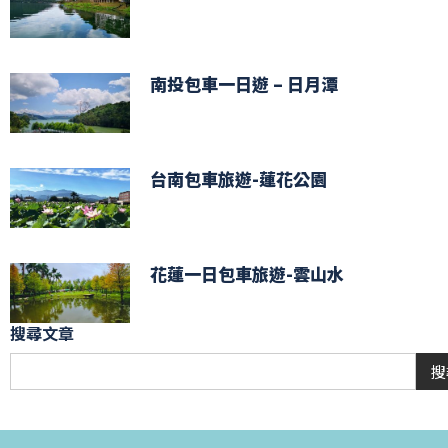
南投包車一日遊 – 日月潭
台南包車旅遊-蓮花公園
花蓮一日包車旅遊-雲山水
搜尋文章
搜