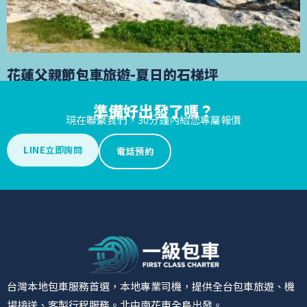
花蓮父親節包車旅遊-夏日的石梯坪
花蓮父親節包車旅遊-夏日的石梯坪 花蓮父親節旅遊包
準備好出發了嗎？
現在聯繫我們，30分鐘內給您專屬報價
閱讀更多 »
LINE立即詢問
電話預約
台灣本地包車服務首選，本地專業司機，提供全台包車旅遊、機
場接送、客製行程服務。北中南花東全島出發。