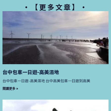
・【更多文章】・
台中包車一日遊-高美濕地
台中包車一日遊-高美濕地 台中高美包車一日遊到高美
閱讀更多 »