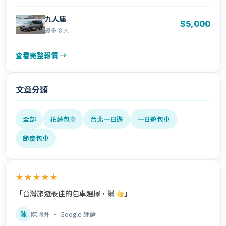
九人座
$5,000
最多 8 人
查看完整報價 →
文章分類
全部
花蓮包車
台北一日遊
一日遊包車
節慶包車
★★★★★
「台灣旅遊最佳的包車選擇，讚
」
陳
陳國州 · Google 評論