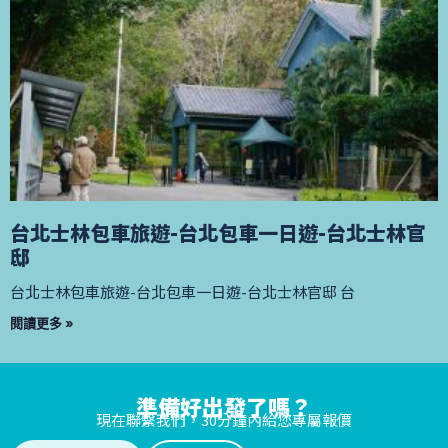
台北士林包車旅遊-台北包車一日遊-台北士林官
邸
台北士林包車旅遊-台北包車一日遊-台北士林官邸 台
閱讀更多 »
準備好出發了嗎？
現在聯繫我們，30分鐘內給您專屬報價