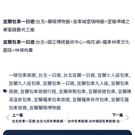
宜蘭包車一日遊:
台北>蘭陽博物館>金車城堡咖啡館>望龍埤橘之
鄉蜜餞觀光工廠
宜蘭包車一日遊
:台北>國立傳統藝術中心>梅花湖>羅東林業文化
園區>林場肉羹
一級包車旅遊
,
台北一日遊
,
台北宜蘭一日遊
,
宜蘭七人座包車
,
宜蘭九人座包車
,
宜蘭包車一日遊
,
宜蘭包車九人座
,
宜蘭包車
旅遊
,
宜蘭包車旅遊行程
,
宜蘭商務包車
,
宜蘭旅遊包車
,
宜蘭礁
溪溫泉包車
,
宜蘭羅東包車旅遊
,
宜蘭羅東夜市包車
,
宜蘭花蓮
包車旅遊
,
宜蘭蘭陽博物館
上一篇
下一篇
台北包車一日遊-台北九份包車旅遊-台北包車旅遊-九份老街
台中包車旅遊-台中南投包車旅遊-台中南投日月潭包車-南投日月潭