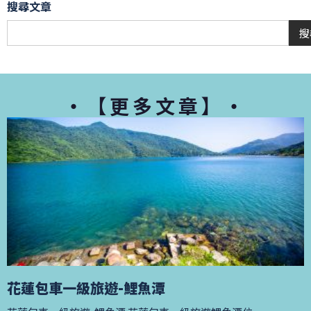
搜尋文章
搜
・【更多文章】・
花蓮包車一級旅遊-鯉魚潭