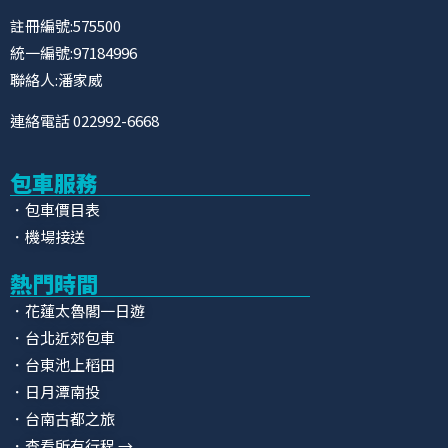
註冊編號:575500
統一編號:97184996
聯絡人:潘家威
連絡電話 022992-6668
包車服務
．包車價目表
．機場接送
熱門時間
．花蓮太魯閣一日遊
．台北近郊包車
．台東池上稻田
．日月潭南投
．台南古都之旅
．查看所有行程 →