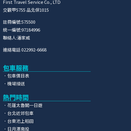
First Travel Service Co., LTD
交觀甲5755 品北保1015
註冊編號:575500
統一編號:97184996
聯絡人:潘家威
連絡電話 022992-6668
包車服務
．包車價目表
．機場接送
熱門時間
．花蓮太魯閣一日遊
．台北近郊包車
．台東池上稻田
．日月潭南投