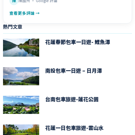
陳
陳國州 · Google 評論
查看更多評論 →
熱門文章
花蓮春節包車一日遊- 鯉魚潭
南投包車一日遊 – 日月潭
台南包車旅遊-蓮花公園
花蓮一日包車旅遊-雲山水