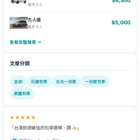
$4,500
最多 6 人
九人座
$5,000
最多 8 人
查看完整報價 →
文章分類
全部
花蓮包車
台北一日遊
一日遊包車
節慶包車
★★★★★
「台灣旅遊最佳的包車選擇，讚
」