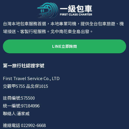
台灣本地包車服務首選，本地專業司機，提供全台包車旅遊、機
場接送、客製行程服務。北中南花東全島出發。
LINE立即詢問
第一旅行社認證字號
First Travel Service Co., LTD
交觀甲5755 品北保1015
註冊編號:575500
統一編號:97184996
聯絡人:潘家威
連絡電話 022992-6668