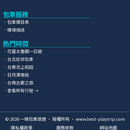
包車服務
．包車價目表
．機場接送
熱門時間
．花蓮太魯閣一日遊
．台北近郊包車
．台東池上稻田
．日月潭南投
．台南古都之旅
．查看所有行程 →
© 2026 一級包車旅遊 · 版權所有 · www.best-playtrip.com
隱私權政策
服務條款
網站地圖