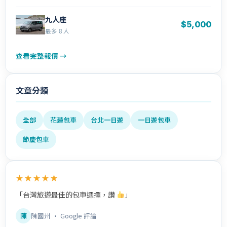
九人座
$5,000
最多 8 人
查看完整報價 →
文章分類
全部
花蓮包車
台北一日遊
一日遊包車
節慶包車
★★★★★
「台灣旅遊最佳的包車選擇，讚
」
陳
陳國州 · Google 評論