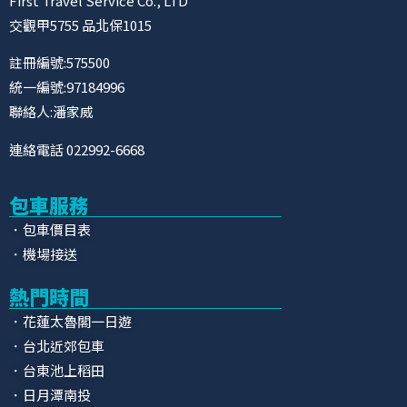
First Travel Service Co., LTD
交觀甲5755 品北保1015
註冊編號:575500
統一編號:97184996
聯絡人:潘家威
連絡電話 022992-6668
包車服務
．包車價目表
．機場接送
熱門時間
．花蓮太魯閣一日遊
．台北近郊包車
．台東池上稻田
．日月潭南投