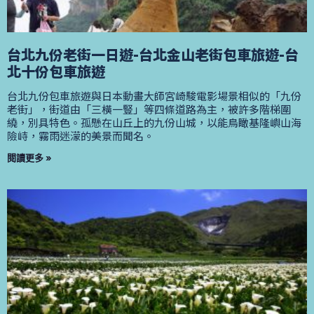
台北九份老街一日遊-台北金山老街包車旅遊-台
北十份包車旅遊
台北九份包車旅遊與日本動畫大師宮崎駿電影場景相似的「九份
老街」，街道由「三橫一豎」等四條道路為主，被許多階梯圍
繞，別具特色。孤懸在山丘上的九份山城，以能鳥瞰基隆嶼山海
險峙，霧雨迷濛的美景而聞名。
閱讀更多 »