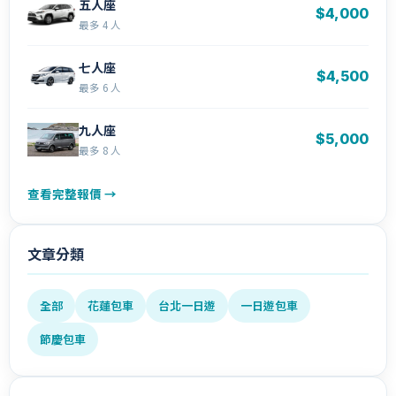
五人座
$4,000
最多 4 人
七人座
$4,500
最多 6 人
九人座
$5,000
最多 8 人
查看完整報價 →
文章分類
全部
花蓮包車
台北一日遊
一日遊包車
節慶包車