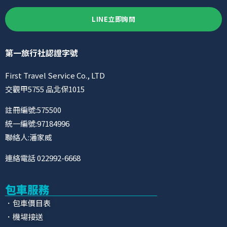
LINE立即詢問
第一旅行社認證字號
First Travel Service Co., LTD
交觀甲5755 品北保1015
註冊編號:575500
統一編號:97184996
聯絡人:潘家威
連絡電話 022992-6668
包車服務
．包車價目表
．機場接送