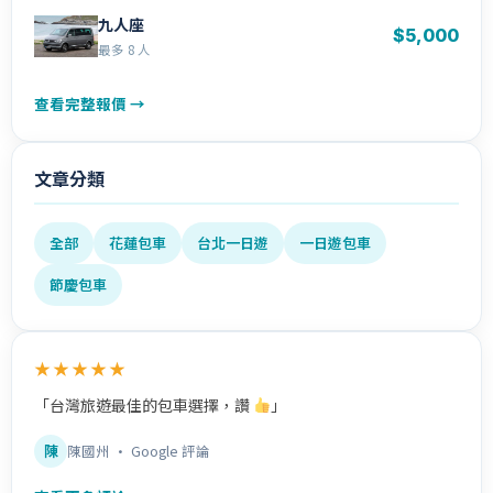
九人座
$5,000
最多 8 人
查看完整報價 →
文章分類
全部
花蓮包車
台北一日遊
一日遊包車
節慶包車
★★★★★
「台灣旅遊最佳的包車選擇，讚
」
陳
陳國州 · Google 評論