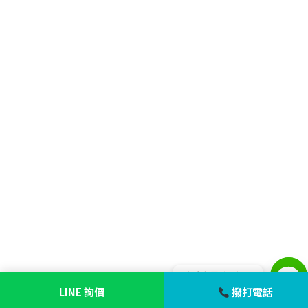
立刻預約諮詢
LINE 詢價
撥打電話