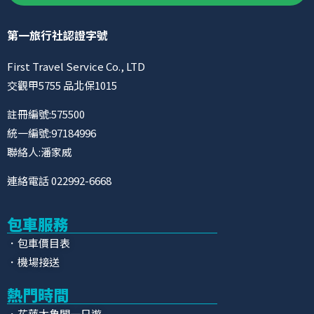
第一旅行社認證字號
First Travel Service Co., LTD
交觀甲5755 品北保1015
註冊編號:575500
統一編號:97184996
聯絡人:潘家威
連絡電話 022992-6668
包車服務
．包車價目表
．機場接送
熱門時間
．花蓮太魯閣一日遊