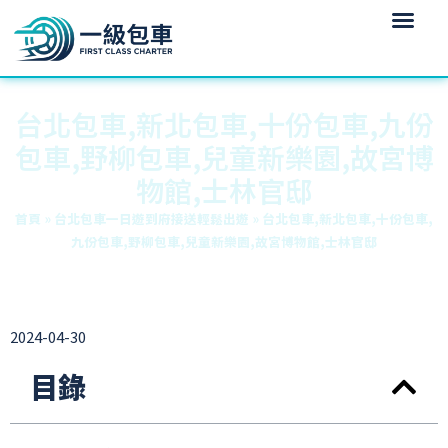
台北包車,新北包車,十份包車,九份
包車,野柳包車,兒童新樂園,故宮博
物館,士林官邸
首頁
»
台北包車一日遊到府接送輕鬆出遊
»
台北包車,新北包車,十份包車,
九份包車,野柳包車,兒童新樂園,故宮博物館,士林官邸
2024-04-30
目錄