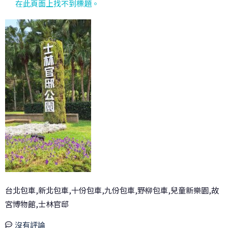
在此頁面上找不到標題。
台北包車,新北包車,十份包車,九份包車,野柳包車,兒童新樂園,故
宮博物館,士林官邸
沒有評論