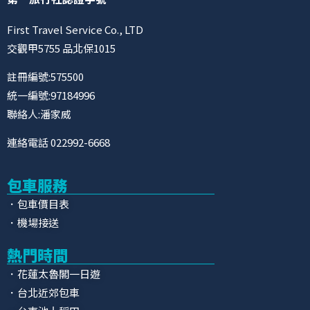
First Travel Service Co., LTD
交觀甲5755 品北保1015
註冊編號:575500
統一編號:97184996
聯絡人:潘家威
連絡電話 022992-6668
包車服務
．包車價目表
．機場接送
熱門時間
．花蓮太魯閣一日遊
．台北近郊包車