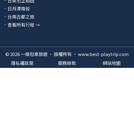
．台東池上稻田
．日月潭南投
．台南古都之旅
．查看所有行程 →
© 2026 一級包車旅遊 · 版權所有 · www.best-playtrip.com
隱私權政策
服務條款
網站地圖