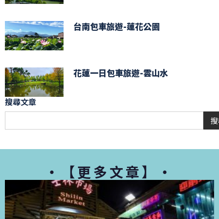
台南包車旅遊-蓮花公園
花蓮一日包車旅遊-雲山水
搜尋文章
搜
・【更多文章】・