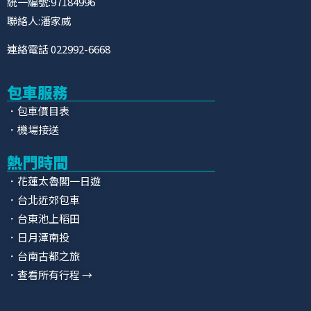
統一編號:97184996
聯絡人:潘家威
連絡電話 022992-6668
包車服務
．包車價目表
．機場接送
熱門時間
．花蓮太魯閣一日遊
．台北近郊包車
．台東池上稻田
．日月潭南投
．台南古都之旅
．查看所有行程 →