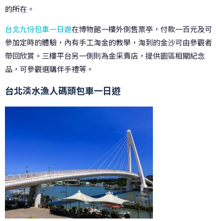
的所在。
台北九份包車一日遊
在博物館一樓外側售票亭，付款一百元及可
參加定時的體驗，內有手工淘金的教學，淘到的金沙可由參觀者
帶回欣賞。三樓平台另一側則為金采賣店，提供園區相關紀念
品，可參觀選購伴手禮等。
台北淡水漁人碼頭包車一日遊