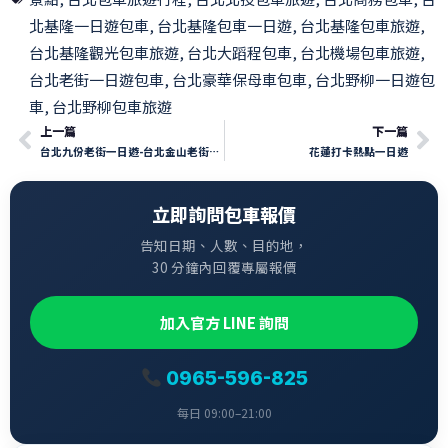
北基隆一日遊包車
,
台北基隆包車一日遊
,
台北基隆包車旅遊
,
台北基隆觀光包車旅遊
,
台北大蹈程包車
,
台北機場包車旅遊
,
台北老街一日遊包車
,
台北豪華保母車包車
,
台北野柳一日遊包
車
,
台北野柳包車旅遊
上一篇
下一篇
台北九份老街一日遊-台北金山老街包車旅遊-台北十份包車旅遊
花蓮打卡熱點一日遊
立即詢問包車報價
告知日期、人數、目的地，
30 分鐘內回覆專屬報價
加入官方 LINE 詢問
0965-596-825
每日 09:00–21:00