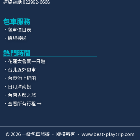
連絡電話 022992-6668
包車服務
．包車價目表
．機場接送
熱門時間
．花蓮太魯閣一日遊
．台北近郊包車
．台東池上稻田
．日月潭南投
．台南古都之旅
．查看所有行程 →
© 2026 一級包車旅遊 · 版權所有 · www.best-playtrip.com