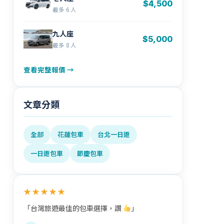
$4,500
最多 6 人
九人座
$5,000
最多 8 人
查看完整報價 →
文章分類
全部
花蓮包車
台北一日遊
一日遊包車
節慶包車
★★★★★
「台灣旅遊最佳的包車選擇，讚
」