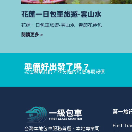
花蓮一日包車旅遊-雲山水
花蓮一日包車旅遊-雲山水 春節花蓮包
閱讀更多 »
準備好出發了嗎？
現在聯繫我們，30分鐘內給您專屬報價
第一旅
First Tra
台灣本地包車服務首選，本地專業司