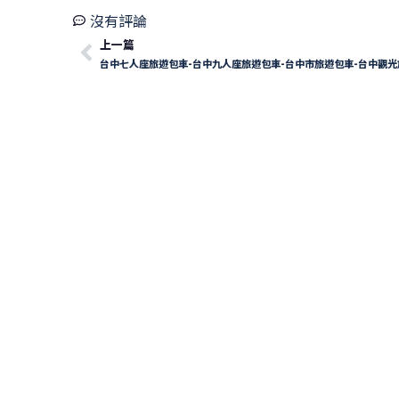
沒有評論
上一篇
台中七人座旅遊包車-台中九人座旅遊包車-台中市旅遊包車-台中觀光